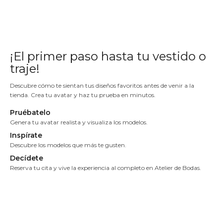
¡El primer paso
hasta tu vestido
o
traje!
Descubre cómo te sientan tus diseños favoritos antes de venir a la
tienda. Crea tu avatar y haz tu prueba en minutos.
Pruébatelo
Genera tu avatar realista y visualiza los modelos.
Inspírate
Descubre los modelos que más te gusten.
Decídete
Reserva tu cita y vive la experiencia al completo en Atelier de Bodas.